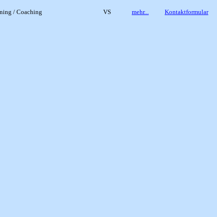
ining / Coaching
VS
mehr...
Kontaktformular